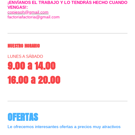
¡ENVÍANOS EL TRABAJO Y LO TENDRÁS HECHO CUANDO
VENGAS!:
copiesoh@gmail.com
factoriafactoria@
gmail.com
NUESTRO HORARIO
LUNES A SÁBADO
9.00 a 14.00
16.00 a 20.00
OFERTAS
Le ofrecemos interesantes ofertas a precios muy atractivos