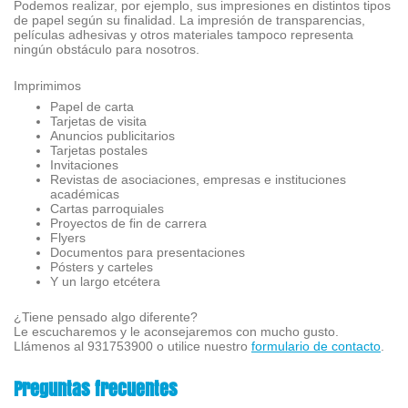
Podemos realizar, por ejemplo, sus impresiones en distintos tipos
de papel según su finalidad. La impresión de transparencias,
películas adhesivas y otros materiales tampoco representa
ningún obstáculo para nosotros.
Imprimimos
Papel de carta
Tarjetas de visita
Anuncios publicitarios
Tarjetas postales
Invitaciones
Revistas de asociaciones, empresas e instituciones
académicas
Cartas parroquiales
Proyectos de fin de carrera
Flyers
Documentos para presentaciones
Pósters y carteles
Y un largo etcétera
¿Tiene pensado algo diferente?
Le escucharemos y le aconsejaremos con mucho gusto.
Llámenos al 931753900 o utilice nuestro
formulario de contacto
.
Preguntas frecuentes