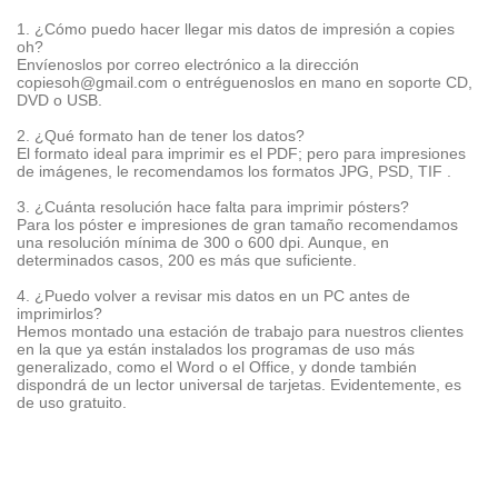
1. ¿Cómo puedo hacer llegar mis datos de impresión a copies
oh?
Envíenoslos por correo electrónico a la dirección
copiesoh@gmail.com o entréguenoslos en mano en soporte CD,
DVD o USB.
2. ¿Qué formato han de tener los datos?
El formato ideal para imprimir es el PDF; pero para impresiones
de imágenes, le recomendamos los formatos JPG, PSD, TIF .
3. ¿Cuánta resolución hace falta para imprimir pósters?
Para los póster e impresiones de gran tamaño recomendamos
una resolución mínima de 300 o 600 dpi. Aunque, en
determinados casos, 200 es más que suficiente.
4. ¿Puedo volver a revisar mis datos en un PC antes de
imprimirlos?
Hemos montado una estación de trabajo para nuestros clientes
en la que ya están instalados los programas de uso más
generalizado, como el Word o el Office, y donde también
dispondrá de un lector universal de tarjetas. Evidentemente, es
de uso gratuito.