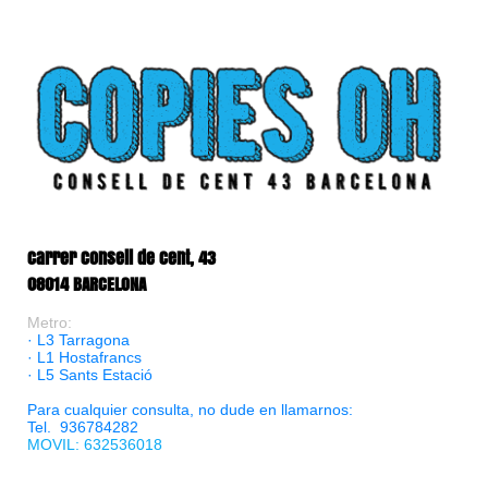
Carrer Consell de Cent, 43
08014 BARCELONA
Metro:
· L3 Tarragona
· L1 Hostafrancs
· L5 Sants Estació
Para cualquier consulta, no dude en llamarnos:
Tel. 936784282
MOVIL: 632536018